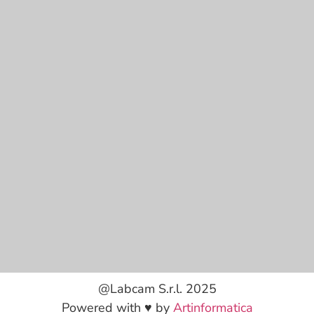
@Labcam S.r.l. 2025
Powered with ♥ by
Artinformatica