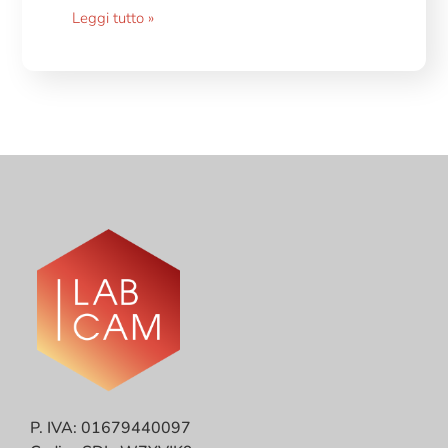
Leggi tutto »
P. IVA: 01679440097