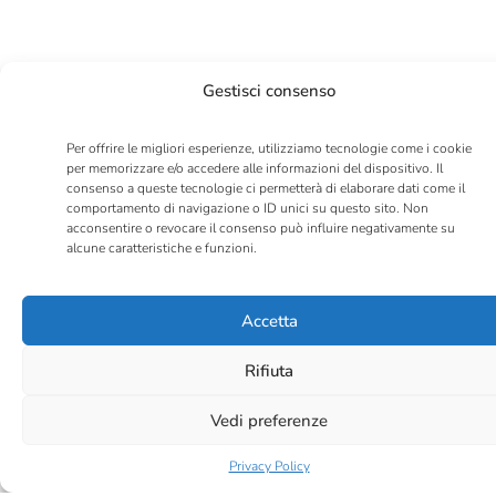
Gestisci consenso
Per offrire le migliori esperienze, utilizziamo tecnologie come i cookie
per memorizzare e/o accedere alle informazioni del dispositivo. Il
Precedente
Successivo
consenso a queste tecnologie ci permetterà di elaborare dati come il
comportamento di navigazione o ID unici su questo sito. Non
acconsentire o revocare il consenso può influire negativamente su
alcune caratteristiche e funzioni.
Accetta
Rifiuta
Vedi preferenze
Privacy Policy