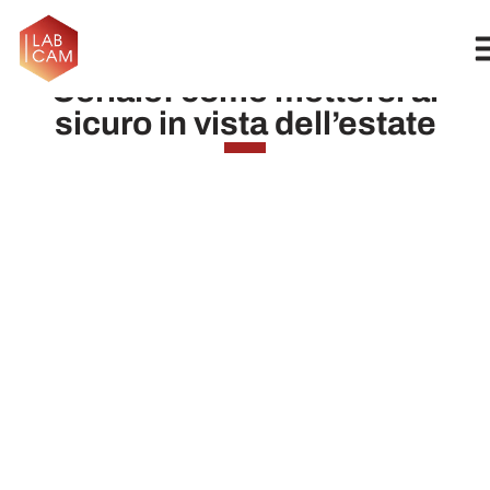
Caso legionella camping
Ceriale: come mettersi al
sicuro in vista dell’estate