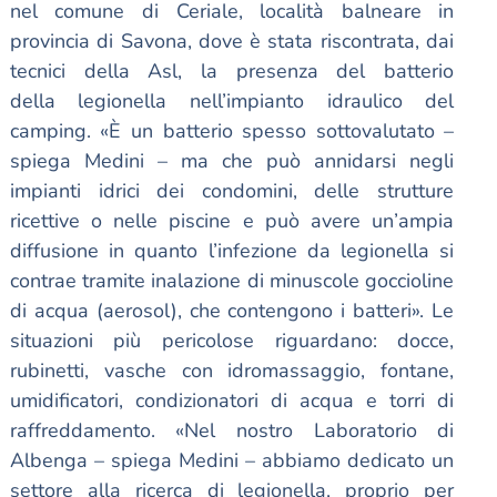
nel comune di Ceriale, località balneare in
provincia di Savona, dove è stata riscontrata, dai
tecnici della Asl, la presenza del batterio
della legionella nell’impianto idraulico del
camping. «È un batterio spesso sottovalutato –
spiega Medini – ma che può annidarsi negli
impianti idrici dei condomini, delle strutture
ricettive o nelle piscine e può avere un’ampia
diffusione in quanto l’infezione da legionella si
contrae tramite inalazione di minuscole goccioline
di acqua (aerosol), che contengono i batteri». Le
situazioni più pericolose riguardano: docce,
rubinetti, vasche con idromassaggio, fontane,
umidificatori, condizionatori di acqua e torri di
raffreddamento. «Nel nostro Laboratorio di
Albenga – spiega Medini – abbiamo dedicato un
settore alla ricerca di legionella, proprio per