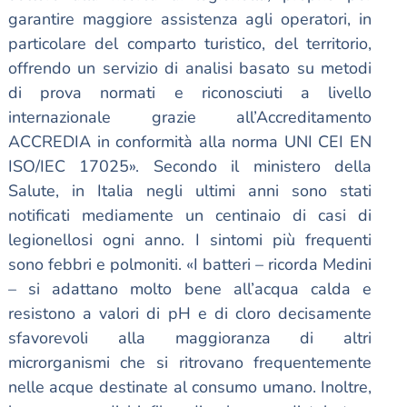
garantire maggiore assistenza agli operatori, in
particolare del comparto turistico, del territorio,
offrendo un servizio di analisi basato su metodi
di prova normati e riconosciuti a livello
internazionale grazie all’Accreditamento
ACCREDIA in conformità alla norma UNI CEI EN
ISO/IEC 17025». Secondo il ministero della
Salute, in Italia negli ultimi anni sono stati
notificati mediamente un centinaio di casi di
legionellosi ogni anno. I sintomi più frequenti
sono febbri e polmoniti. «I batteri – ricorda Medini
– si adattano molto bene all’acqua calda e
resistono a valori di pH e di cloro decisamente
sfavorevoli alla maggioranza di altri
microrganismi che si ritrovano frequentemente
nelle acque destinate al consumo umano. Inoltre,