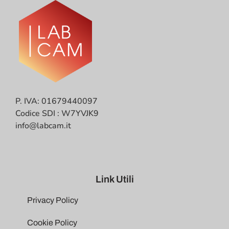
P. IVA: 01679440097
Codice SDI : W7YVJK9
info@labcam.it
Link Utili
Privacy Policy
Cookie Policy