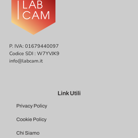
P. IVA: 01679440097
Codice SDI : W7YVJK9
info@labcam.it
Link Utili
Privacy Policy
Cookie Policy
Chi Siamo