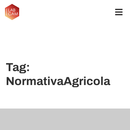
Tag:
NormativaAgricola