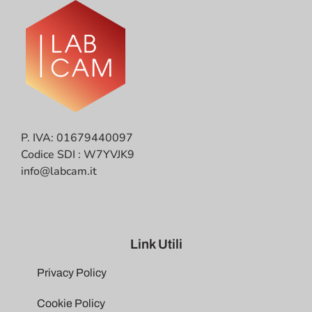
P. IVA: 01679440097
Codice SDI : W7YVJK9
info@labcam.it
Link Utili
Privacy Policy
Cookie Policy