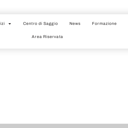
izi
Centro di Saggio
News
Formazione
Area Riservata