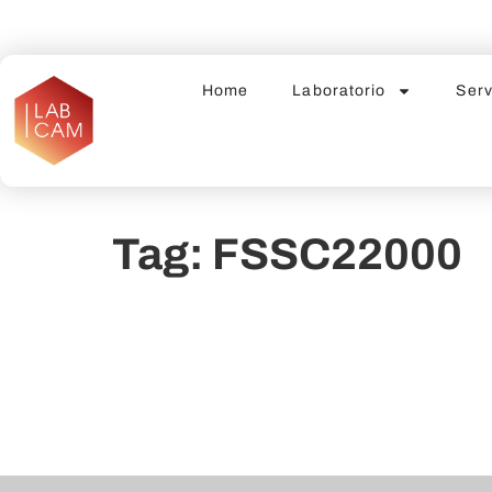
Home
Laboratorio
Serv
Tag:
FSSC22000