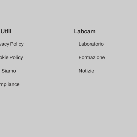
Utili
Labcam
vacy Policy
Laboratorio
kie Policy
Formazione
i Siamo
Notizie
mpliance