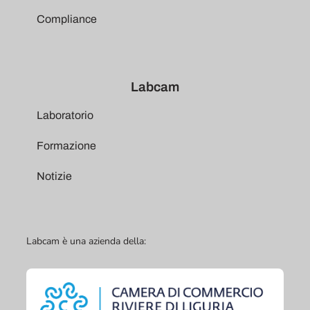
Compliance
Labcam
Laboratorio
Formazione
Notizie
Labcam è una azienda della: