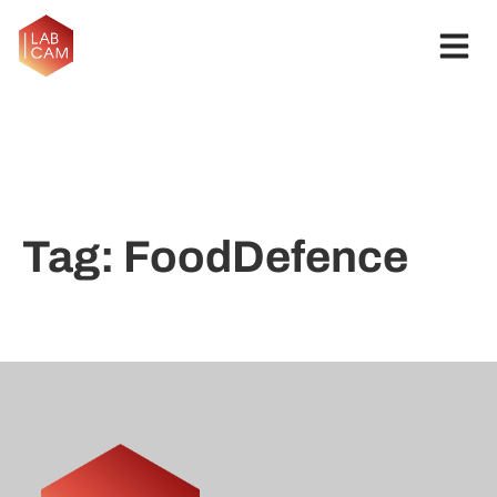
Tag:
FoodDefence