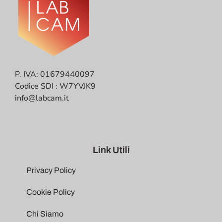
P. IVA: 01679440097
Codice SDI : W7YVJK9
info@labcam.it
Link Utili
Privacy Policy
Cookie Policy
Chi Siamo