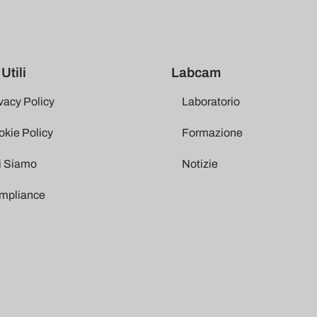
Utili
Labcam
vacy Policy
Laboratorio
kie Policy
Formazione
i Siamo
Notizie
mpliance