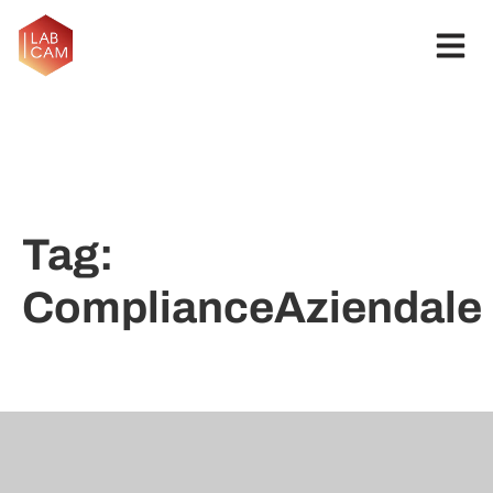
Tag:
ComplianceAziendale