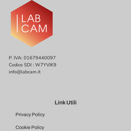
P. IVA: 01679440097
Codice SDI : W7YVJK9
info@labcam.it
Link Utili
Privacy Policy
Cookie Policy