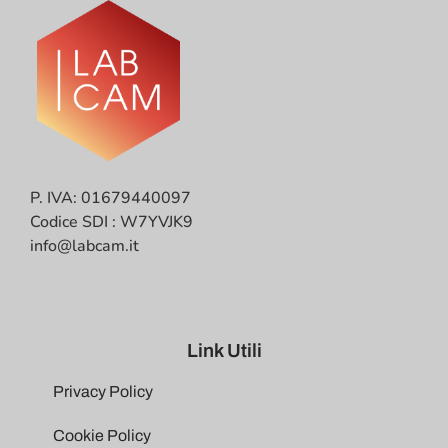
P. IVA: 01679440097
Codice SDI : W7YVJK9
info@labcam.it
Link Utili
Privacy Policy
Cookie Policy