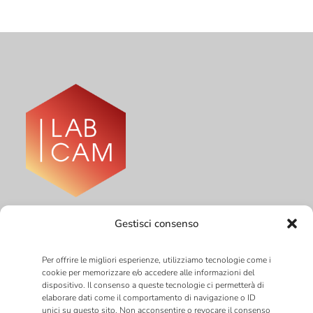
P. IVA: 01679440097
Gestisci consenso
Codice SDI : W7YVJK9
info@labcam.it
Per offrire le migliori esperienze, utilizziamo tecnologie come i
cookie per memorizzare e/o accedere alle informazioni del
dispositivo. Il consenso a queste tecnologie ci permetterà di
elaborare dati come il comportamento di navigazione o ID
unici su questo sito. Non acconsentire o revocare il consenso