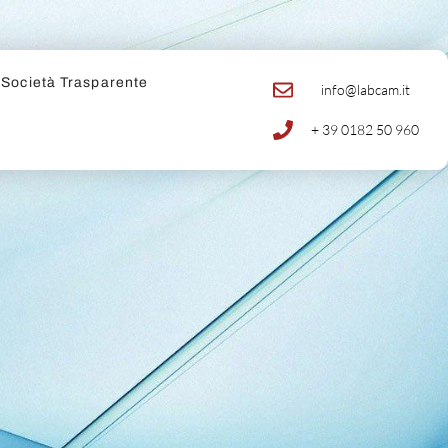
Società Trasparente
info@labcam.it
+ 39 0182 50 960