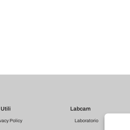
Utili
Labcam
vacy Policy
Laboratorio