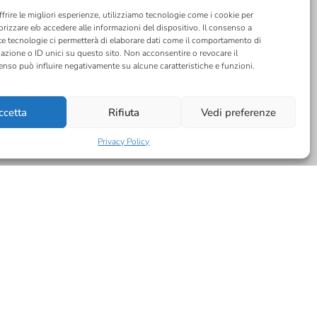
ffrire le migliori esperienze, utilizziamo tecnologie come i cookie per
izzare e/o accedere alle informazioni del dispositivo. Il consenso a
e tecnologie ci permetterà di elaborare dati come il comportamento di
azione o ID unici su questo sito. Non acconsentire o revocare il
nso può influire negativamente su alcune caratteristiche e funzioni.
ccetta
Rifiuta
Vedi preferenze
Privacy Policy