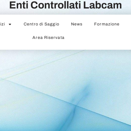
Enti Controllati Labcam
izi
Centro di Saggio
News
Formazione
Area Riservata