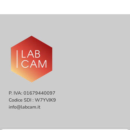
P. IVA: 01679440097
Codice SDI : W7YVJK9
info@labcam.it