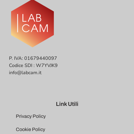
P. IVA: 01679440097
Codice SDI : W7YVJK9
info@labcam.it
Link Utili
Privacy Policy
Cookie Policy