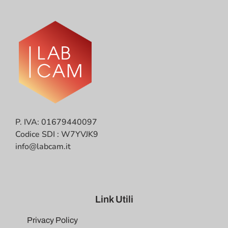
P. IVA: 01679440097
Codice SDI : W7YVJK9
info@labcam.it
Link Utili
Privacy Policy