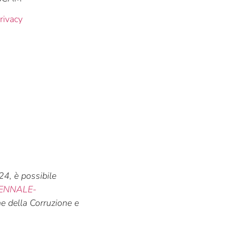
ivacy
24, è possibile
IENNALE-
e della Corruzione e