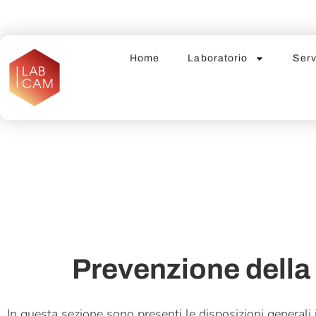
Home
Laboratorio
Serv
Prevenzione della
In questa sezione sono presenti le disposizioni generali