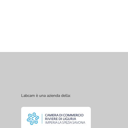
Labcam è una azienda della: