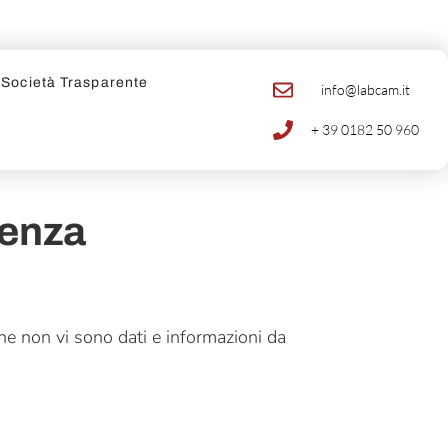
Società Trasparente
info@labcam.it
+ 39 0182 50 960
genza
e non vi sono dati e informazioni da