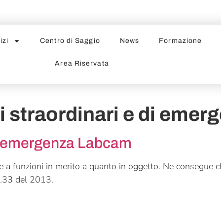
izi
Centro di Saggio
News
Formazione
Area Riservata
i straordinari e di emer
 di emergenza Labcam
a funzioni in merito a quanto in oggetto. Ne consegue ch
n.33 del 2013.