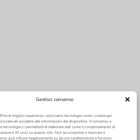
Gestisci consenso
ffrire le migliori esperienze, utilizziamo tecnologie come i cookie per
izzare e/o accedere alle informazioni del dispositivo. Il consenso a
e tecnologie ci permetterà di elaborare dati come il comportamento di
azione o ID unici su questo sito. Non acconsentire o revocare il
nso può influire negativamente su alcune caratteristiche e funzioni.