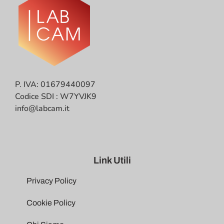
P. IVA: 01679440097
Codice SDI : W7YVJK9
info@labcam.it
Link Utili
Privacy Policy
Cookie Policy