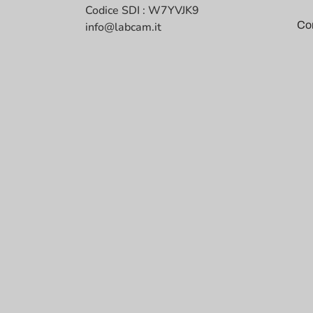
Codice SDI : W7YVJK9
Co
info@labcam.it