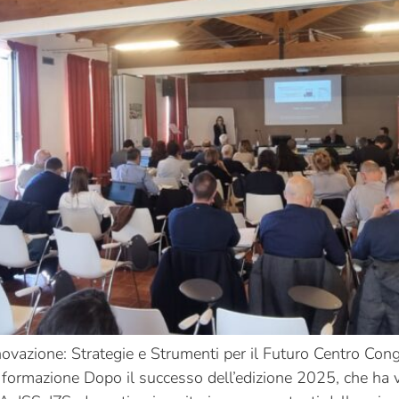
ione: Strategie e Strumenti per il Futuro Centro Congress
formazione Dopo il successo dell’edizione 2025, che ha 