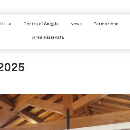
izi
Centro di Saggio
News
Formazione
Area Riservata
 2025