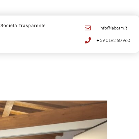
Società Trasparente
info@labcam.it
+ 39 0182 50 960