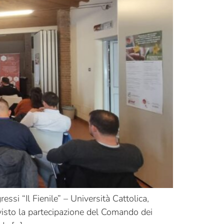
i “Il Fienile” – Università Cattolica,
visto la partecipazione del Comando dei